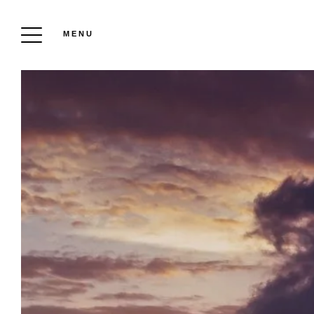
MENU
HÔTEL LE GRAND CHALET
Réserver