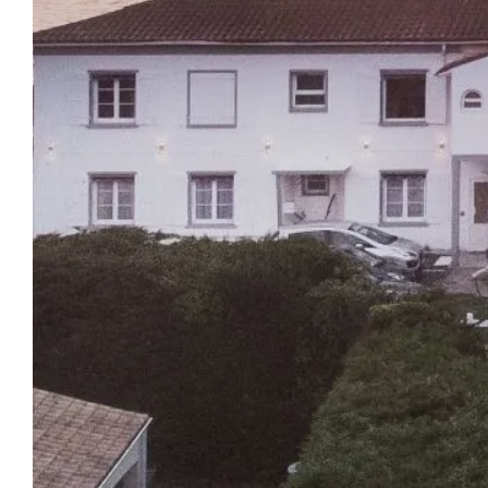
LE 
ACCUEIL