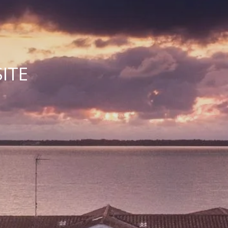
RÉSERVE
ITE