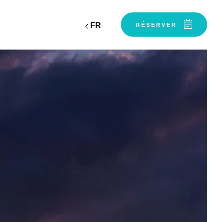
FR
RÉSERVER
Départ
Départ