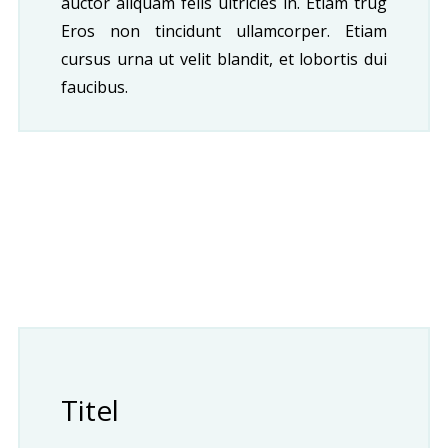
auctor aliquam felis ultricies in. Etiam trug
Eros non tincidunt ullamcorper. Etiam
cursus urna ut velit blandit, et lobortis dui
faucibus.
Titel