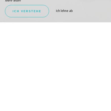
Mehr lesen
Ich lehne ab
ICH VERSTEHE
GERÄUMIG UND KOMFORTABEL
Superior-Meerseite
SEHEN SIE SICH DEN RAUM AN