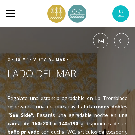
2 •
15 M² •
VISTA AL MAR •
LADO DEL MAR
Regálate una estancia agradable en La Tremblade
reservando una de nuestras
habitaciones dobles
“Sea Side”
. Pasarás una agradable noche en una
cama de 160x200 o 140x190
y dispondrás de un
baño privado
con ducha, WC, artículos de tocador y