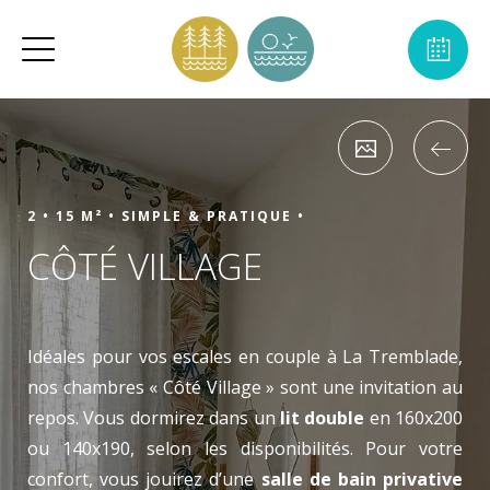
2 •
15 M² •
SIMPLE & PRATIQUE •
CÔTÉ VILLAGE
Idéales pour vos escales en couple à La Tremblade,
nos chambres « Côté Village » sont une invitation au
repos. Vous dormirez dans un
lit double
en 160x200
ou 140x190, selon les disponibilités. Pour votre
confort, vous jouirez d’une
salle de bain privative