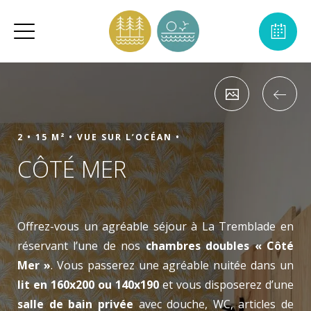
2 •
15 M² •
VUE SUR L’OCÉAN •
CÔTÉ MER
Offrez-vous un agréable séjour à La Tremblade en
réservant l’une de nos
chambres doubles « Côté
Mer »
. Vous passerez une agréable nuitée dans un
lit en 160x200 ou 140x190
et vous disposerez d’une
salle de bain privée
avec douche, WC, articles de